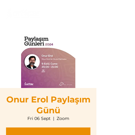
Onur Erol Paylaşım
Günü
Fri 06 Sept
  |  
Zoom