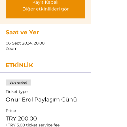
Kayıt Kapalı
Diğer etkinlikleri gör
Saat ve Yer
06 Sept 2024, 20:00
Zoom
ETKİNLİK
Sale ended
Ticket type
Onur Erol Paylaşım Günü
Price
TRY 200.00
+TRY 5.00 ticket service fee