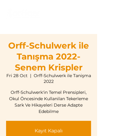
Orff-Schulwerk ile
Tanışma 2022-
Senem Krispler
Fri 28 Oct
  |  
Orff-Schulwerk ile Tanişma
2022
Orff-Schulwerk'in Temel Prensipleri,
Okul Öncesinde Kullanilan Tekerleme
Sark Ve Hikayeleri Derse Adapte
Edebilme
Kayıt Kapalı