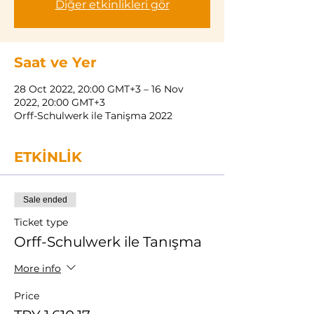
Diğer etkinlikleri gör
Saat ve Yer
28 Oct 2022, 20:00 GMT+3 – 16 Nov
2022, 20:00 GMT+3
Orff-Schulwerk ile Tanişma 2022
ETKİNLİK
Sale ended
Ticket type
Orff-Schulwerk ile Tanışma
More info
Price