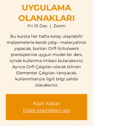
UYGULAMA
OLANAKLARI
Fri 01 Dec
  |  
Zoom
Bu kursta her hafta kolay ulaşılabilir
malzemelerle kendi çalgı- materyalinizi
yapacak, bunları Orff-Schulwerk
prensiplerine uygun model bir ders
içinde kullanma imkanı bulacaksınız.
Ayrıca Orff Çalgıları olarak bilinen
Elementer Çalgıları tanıyacak,
kullanımlarıyla ilgili bilgi sahibi
olacaksınız.
Kayıt Kapalı
Diğer etkinlikleri gör