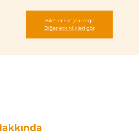
Biletler satışta değil
Diğer etkinlikleri gör
 Hakkında