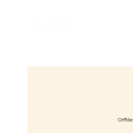
Orffde