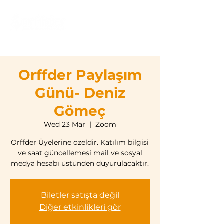
Orffder Paylaşım
Günü- Deniz
Gömeç
Wed 23 Mar
  |  
Zoom
Orffder Üyelerine özeldir. Katılım bilgisi
ve saat güncellemesi mail ve sosyal
medya hesabı üstünden duyurulacaktır.
Biletler satışta değil
Diğer etkinlikleri gör