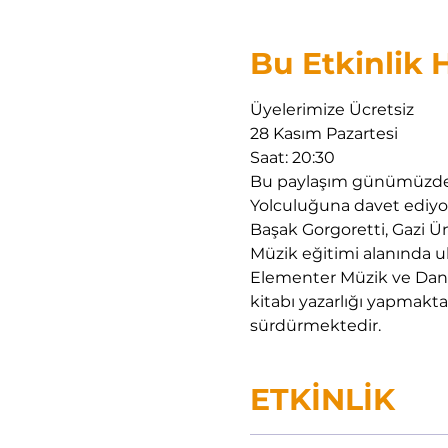
Bu Etkinlik
Üyelerimize Ücretsiz 
28 Kasım Pazartesi
Saat: 20:30 
Bu paylaşım günümüzde Sev
Yolculuğuna davet ediyor.
Başak Gorgoretti, Gazi 
Müzik eğitimi alanında ulu
Elementer Müzik ve Dans 
kitabı yazarlığı yapmakt
sürdürmektedir. 
ETKİNLİK