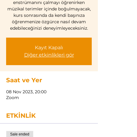
enstrümanını çalmayı öğrenirken
müzikal terimler içinde boğulmayacak,
kurs sonrasında da kendi başınıza
öğrenmenize özgürce nasıl devam
edebileceğinizi deneyimleyeceksiniz.
Kayıt Kapalı
Diğer etkinlikleri gör
Saat ve Yer
08 Nov 2023, 20:00
Zoom
ETKİNLİK
Sale ended