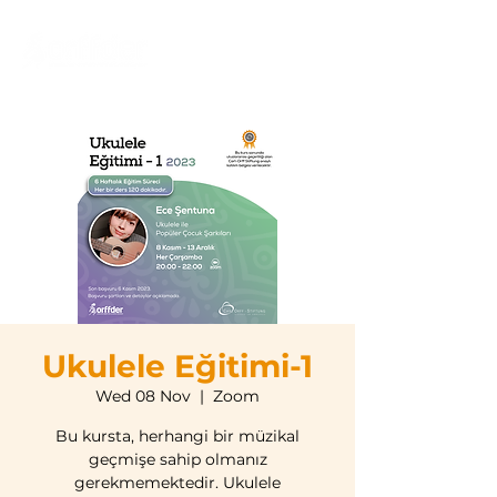
Ukulele Eğitimi-1
Wed 08 Nov
  |  
Zoom
Bu kursta, herhangi bir müzikal
geçmişe sahip olmanız
gerekmemektedir. Ukulele