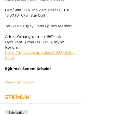
Gün/Saat: 13 Nisan 2025 Pazar / 10:00-
18:00 (UTC+3, Istanbul)
Yer: Yasin Tugay Dans Eğitim Merkezi
Adres: Orhangazi mah. 1801 sok. 
Uydukent iş merkezi kat. 5, Afyon
Konum: 
https://maps.app.goo.gl/ezCt288a6v1oa
KJS8
Eğitimci: Senem Krispler
Devamını Oku >
ETKİNLİK
Sale ended