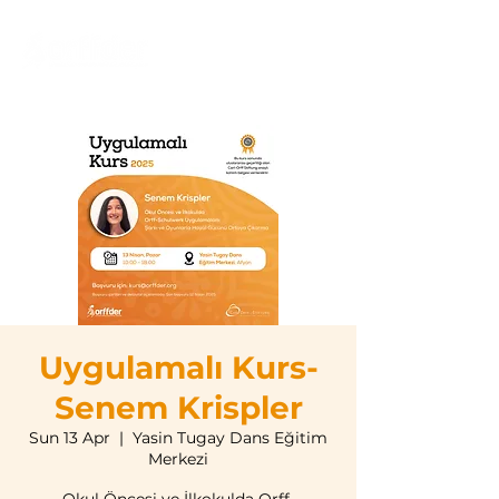
Uygulamalı Kurs-
Senem Krispler
Sun 13 Apr
  |  
Yasin Tugay Dans Eğitim
Merkezi