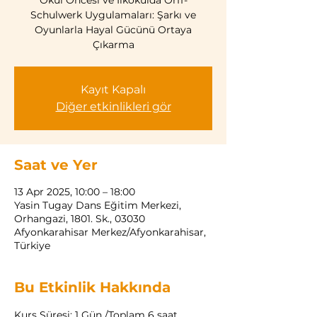
Okul Öncesi ve İlkokulda Orff-
Schulwerk Uygulamaları: Şarkı ve
Oyunlarla Hayal Gücünü Ortaya
Çıkarma
Kayıt Kapalı
Diğer etkinlikleri gör
Saat ve Yer
13 Apr 2025, 10:00 – 18:00
Yasin Tugay Dans Eğitim Merkezi,
Orhangazi, 1801. Sk., 03030
Afyonkarahisar Merkez/Afyonkarahisar,
Türkiye
Bu Etkinlik Hakkında
Kurs Süresi: 1 Gün /Toplam 6 saat.