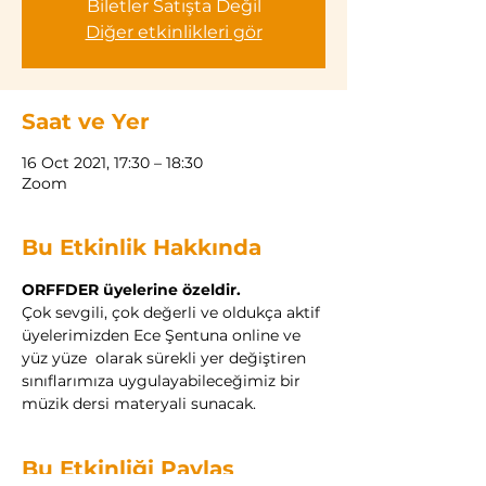
Biletler Satışta Değil
Diğer etkinlikleri gör
Saat ve Yer
16 Oct 2021, 17:30 – 18:30
Zoom
Bu Etkinlik Hakkında
ORFFDER üyelerine özeldir.
Çok sevgili, çok değerli ve oldukça aktif 
üyelerimizden Ece Şentuna online ve 
yüz yüze  olarak sürekli yer değiştiren 
sınıflarımıza uygulayabileceğimiz bir 
müzik dersi materyali sunacak.
Bu Etkinliği Paylaş