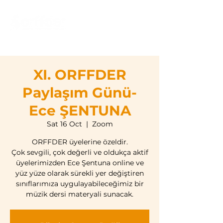
XI. ORFFDER
Paylaşım Günü-
Ece ŞENTUNA
Sat 16 Oct
  |  
Zoom
ORFFDER üyelerine özeldir.
Çok sevgili, çok değerli ve oldukça aktif
üyelerimizden Ece Şentuna online ve
yüz yüze olarak sürekli yer değiştiren
sınıflarımıza uygulayabileceğimiz bir
müzik dersi materyali sunacak.