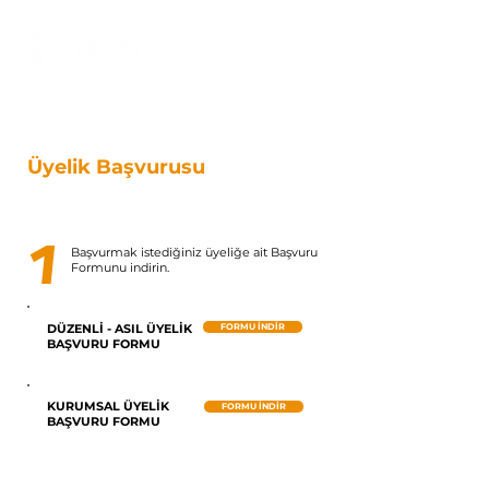
Üyelik Başvurusu
1
Başvurmak istediğiniz üyeliğe ait Başvuru
Formunu indirin.
DÜZENLİ - ASIL ÜYELİK
FORMU İNDİR
BAŞVURU FORMU
KURUMSAL ÜYELİK
FORMU İNDİR
BAŞVURU FORMU