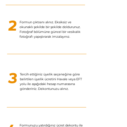
2
Formun çıktısını alınız. Eksiksiz ve
okunaklı şekilde bir şekilde doldurunuz.
Fotoğraf bölümüne güncel bir vesikalık
fotoğrafı yapıştırarak imzalayınız.
Tercih ettiğiniz üyelik seçeneğine göre
3
belirtilen üyelik ücretini Havale veya EFT
yolu ile aşağıdaki hesap numarasına
gönderiniz. Dekontunuzu alınız.
Formunuzu yatırdığınız ücret dekontu ile